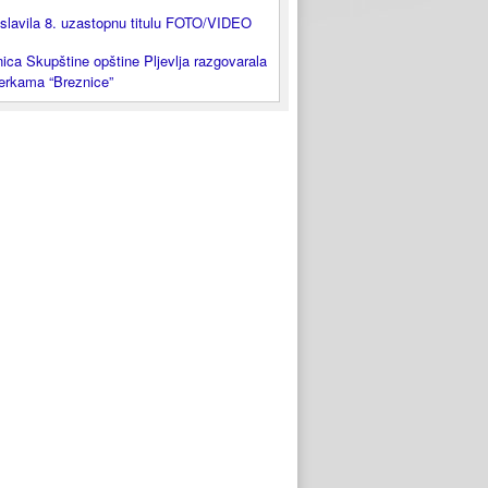
slavila 8. uzastopnu titulu FOTO/VIDEO
ica Skupštine opštine Pljevlja razgovarala
lerkama “Breznice”