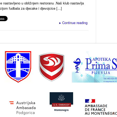
je nastavljeno u obližnjem restoranu .Naš klub nastavlja
ijom fudbala za djecake i djevojcice […]
▸
Continue reading