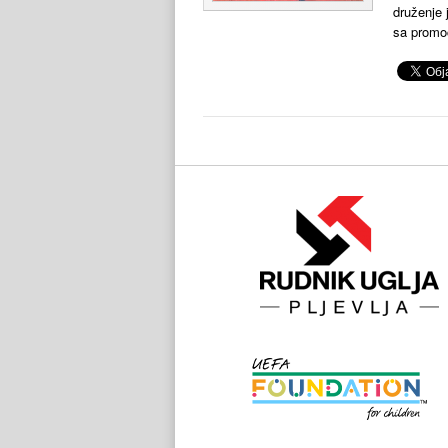
druženje 
sa promoc