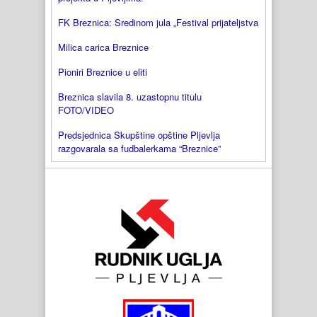
FK Breznica: Sredinom jula „Festival prijateljstva
Milica carica Breznice
Pioniri Breznice u eliti
Breznica slavila 8. uzastopnu titulu
FOTO/VIDEO
Predsjednica Skupštine opštine Pljevlja
razgovarala sa fudbalerkama “Breznice”