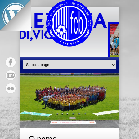
O nama