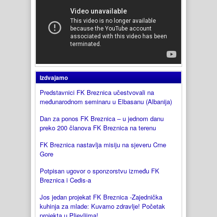
Izdvajamo
Predstavnici FK Breznica učestvovali na
međunarodnom seminaru u Elbasanu (Albanija)
Dan za ponos FK Breznica – u jednom danu
preko 200 članova FK Breznica na terenu
FK Breznica nastavlja misiju na sjeveru Crne
Gore
Potpisan ugovor o sponzorstvu između FK
Breznica i Cedis-a
Jos jedan projekat FK Breznica -Zajednička
kuhinja za mlade: Kuvamo zdravlje! Početak
projekta u Pljevljima!