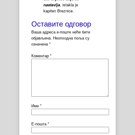
nastavlja
,
istakla je
kapiten Breznice.
Оставите одговор
Ваша адреса е-поште неће бити
објављена.
Неопходна поља су
означена
*
Коментар
*
Име
*
Е-пошта
*