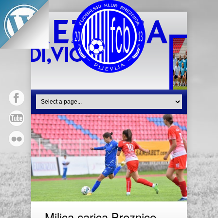
Milica carica Breznice