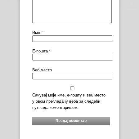
Име
*
Е-пошта
*
Веб место
Сачувај моје име, е-пошту и веб место
у овом прегледачу веба за следећи
пут када коментаришем.