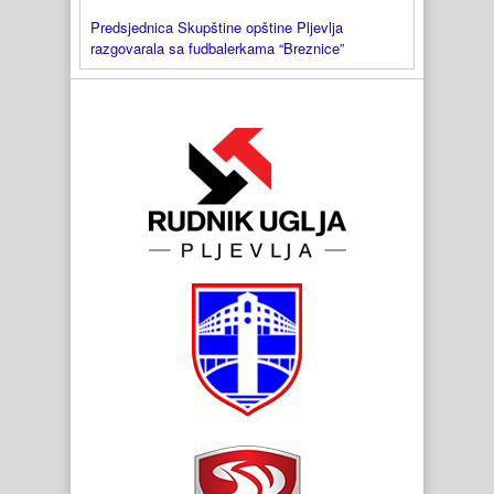
Predsjednica Skupštine opštine Pljevlja
razgovarala sa fudbalerkama “Breznice”