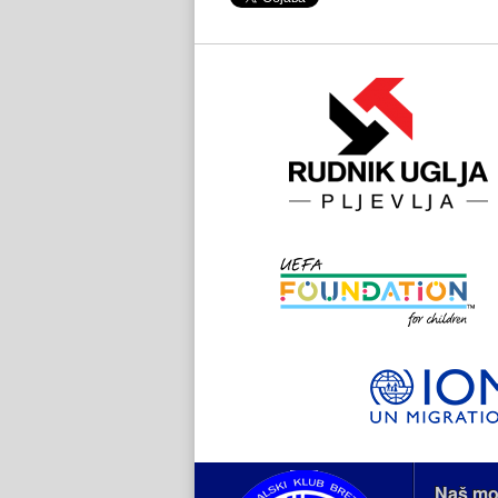
Naš mo