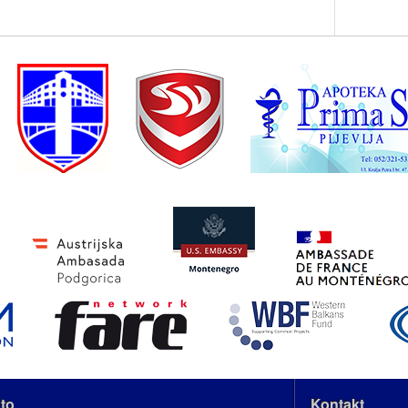
to
Kontakt