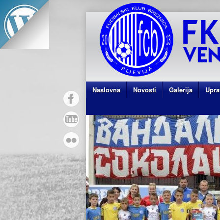
Naslovna
Novosti
Galerija
Upra