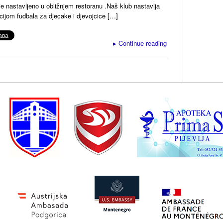
je nastavljeno u obližnjem restoranu .Naš klub nastavlja
ijom fudbala za djecake i djevojcice […]
▸
Continue reading