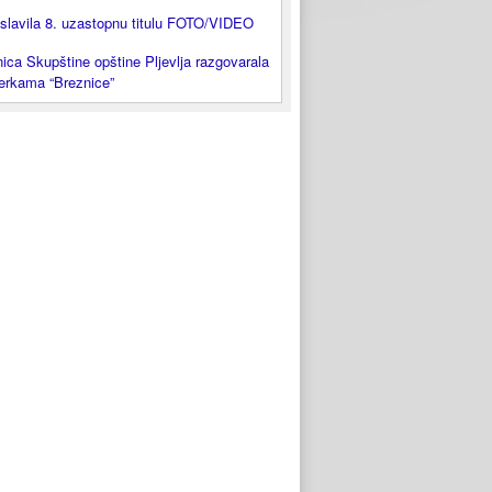
slavila 8. uzastopnu titulu FOTO/VIDEO
ica Skupštine opštine Pljevlja razgovarala
lerkama “Breznice”