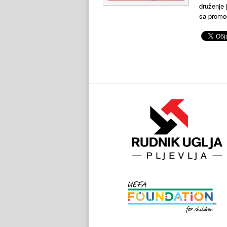
druženje 
sa promoc