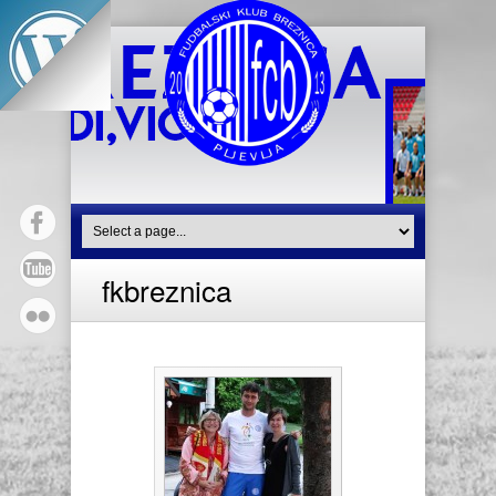
fkbreznica