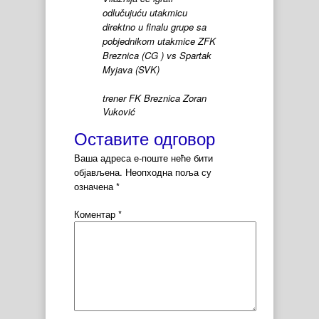
odlučujuću utakmicu
direktno u finalu grupe sa
pobjednikom utakmice ZFK
Breznica (CG ) vs Spartak
Myjava (SVK)
trener FK Breznica Zoran
Vuković
Оставите одговор
Ваша адреса е-поште неће бити
објављена.
Неопходна поља су
означена
*
Коментар
*