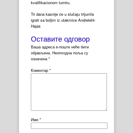
kvalifikacionom turniru.
Tri dana kasnije će u slučaju trijumfa
igrati sa boljim iz utakmice Andreleht-
Hajas
Оставите одговор
Ваша адреса е-поште неће бити
објављена.
Неопходна поља су
означена
*
Коментар
*
Име
*