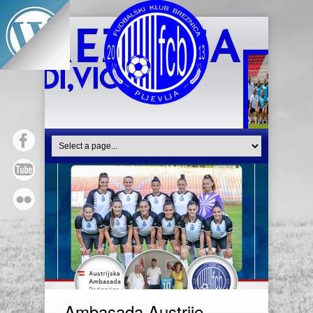
Ambasada Austrije