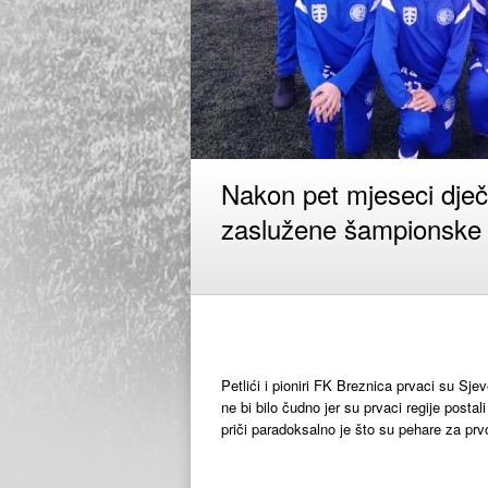
Nakon pet mjeseci dječ
zaslužene šampionske
Petlići i pioniri FK Breznica prvaci su Sj
ne bi bilo čudno jer su prvaci regije posta
priči paradoksalno je što su pehare za prv