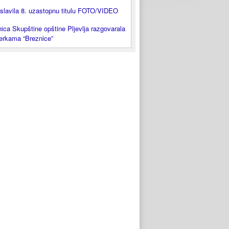
slavila 8. uzastopnu titulu FOTO/VIDEO
ica Skupštine opštine Pljevlja razgovarala
lerkama “Breznice”