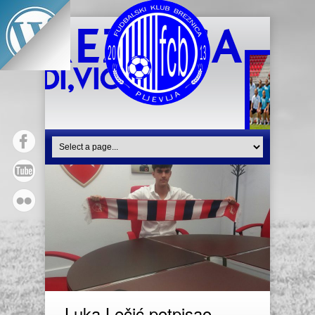
Luka Lečić potpisao