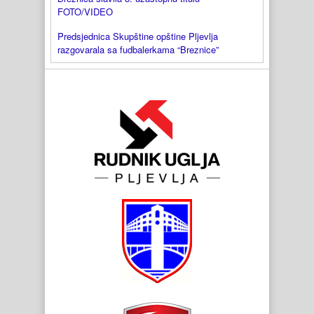
FOTO/VIDEO
Predsjednica Skupštine opštine Pljevlja
razgovarala sa fudbalerkama “Breznice”