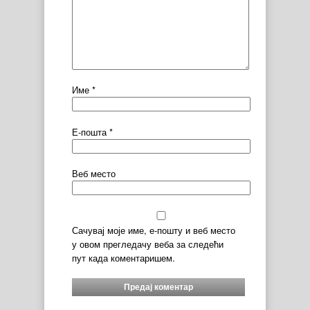
Име
*
Е-пошта
*
Веб место
Сачувај моје име, е-пошту и веб место
у овом прегледачу веба за следећи
пут када коментаришем.