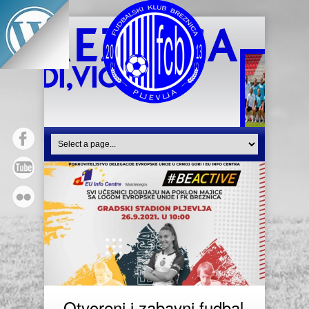
Otvoreni i zabavni fudbal