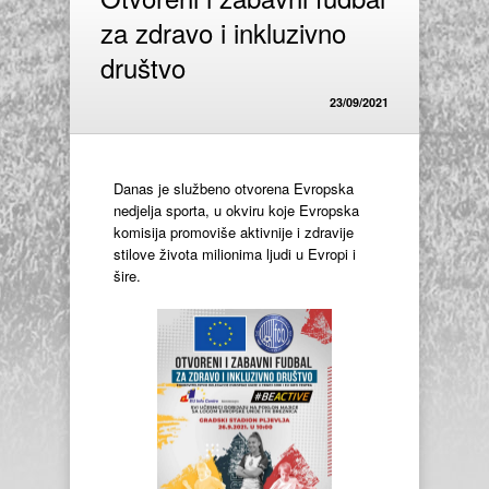
za zdravo i inkluzivno
društvo
23/09/2021
Danas je službeno otvorena Evropska
nedjelja sporta, u okviru koje Evropska
komisija promoviše aktivnije i zdravije
stilove života milionima ljudi u Evropi i
šire.