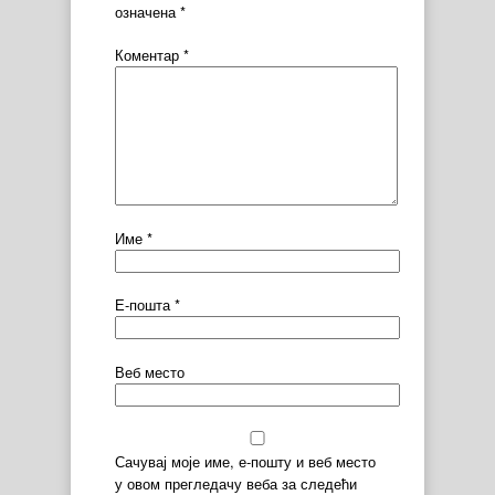
означена
*
Коментар
*
Име
*
Е-пошта
*
Веб место
Сачувај моје име, е-пошту и веб место
у овом прегледачу веба за следећи