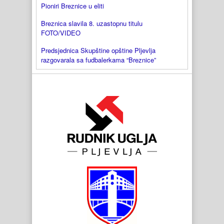
Pioniri Breznice u eliti
Breznica slavila 8. uzastopnu titulu
FOTO/VIDEO
Predsjednica Skupštine opštine Pljevlja
razgovarala sa fudbalerkama “Breznice”