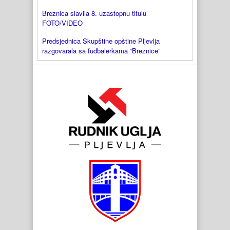
Breznica slavila 8. uzastopnu titulu
FOTO/VIDEO
Predsjednica Skupštine opštine Pljevlja
razgovarala sa fudbalerkama “Breznice”