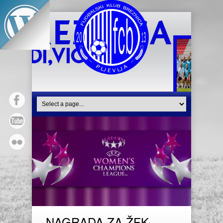
NAGRADA ZA ŽFK