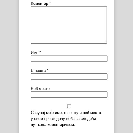
Коментар
*
Име
*
Е-пошта
*
Веб место
Сачувај моје име, е-пошту и веб место
у овом прегледачу веба за следећи
пут када коментаришем.