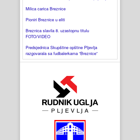
Milica carica Breznice
Pioniri Breznice u eliti
Breznica slavila 8. uzastopnu titulu
FOTO/VIDEO
Predsjednica Skupštine opštine Pljevlja
razgovarala sa fudbalerkama “Breznice”