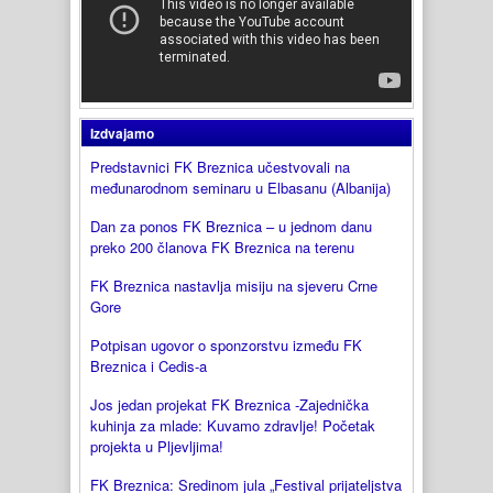
Izdvajamo
Predstavnici FK Breznica učestvovali na
međunarodnom seminaru u Elbasanu (Albanija)
Dan za ponos FK Breznica – u jednom danu
preko 200 članova FK Breznica na terenu
FK Breznica nastavlja misiju na sjeveru Crne
Gore
Potpisan ugovor o sponzorstvu između FK
Breznica i Cedis-a
Jos jedan projekat FK Breznica -Zajednička
kuhinja za mlade: Kuvamo zdravlje! Početak
projekta u Pljevljima!
FK Breznica: Sredinom jula „Festival prijateljstva