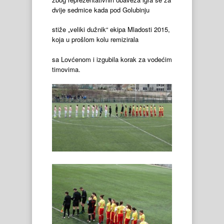
dvije sedmice kada pod Golubinju
stiže „veliki dužnik“ ekipa Mladosti 2015,
koja u prošlom kolu remizirala
sa Lovćenom i izgubila korak za vodećim
timovima.