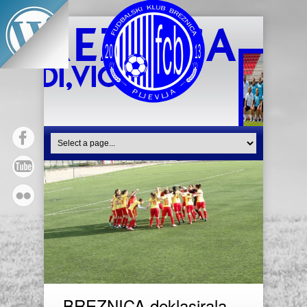
BREZNICA deklasirala