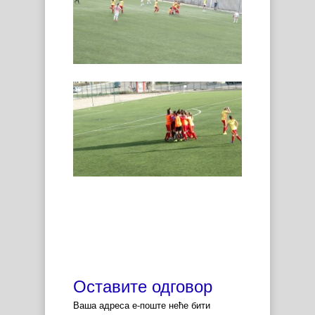
Оставите одговор
Ваша адреса е-поште неће бити