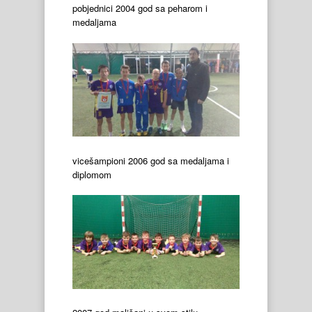
pobjednici 2004 god sa peharom i
medaljama
vicešampioni 2006 god sa medaljama i
diplomom