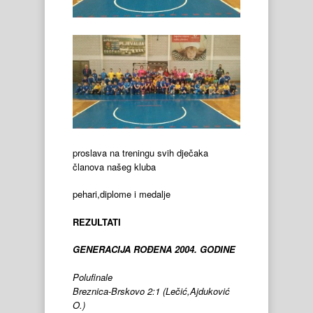
proslava na treningu svih dječaka
članova našeg kluba
pehari,diplome i medalje
REZULTATI
GENERACIJA ROĐENA 2004. GODINE
Polufinale
Breznica-Brskovo 2:1 (Lečić,Ajduković
O.)