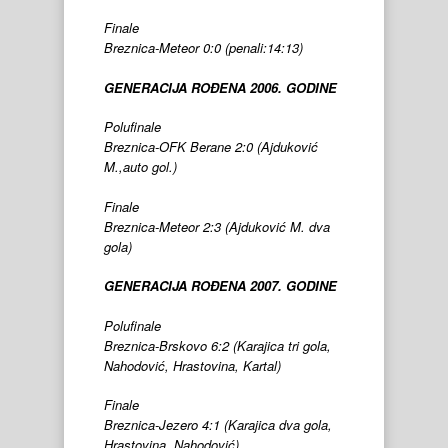
Finale
Breznica-Meteor 0:0 (penali:14:13)
GENERACIJA ROĐENA 2006. GODINE
Polufinale
Breznica-OFK Berane 2:0 (Ajduković
M.,auto gol.)
Finale
Breznica-Meteor 2:3 (Ajduković M. dva
gola)
GENERACIJA ROĐENA 2007. GODINE
Polufinale
Breznica-Brskovo 6:2 (Karajica tri gola,
Nahodović, Hrastovina, Kartal)
Finale
Breznica-Jezero 4:1 (Karajica dva gola,
Hrastovina, Nahodović).