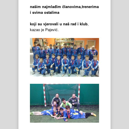
našim najmlađim članovima,trenerima
i svima ostalima
koji su vjerovali u naš rad i klub
,
kazao je Pajević.