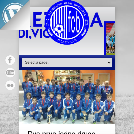
Dva prva,jedno drugo