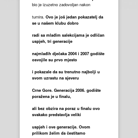
bio je izuzetno zadovoljan nakon
turnira.
Ovo je još jedan pokazatelj da
se u našem klubu dobro
radi sa mlađim salekcijama je odličan
uspjeh, tri generacije
najmlađih dječaka 2004 i 2007 godište
osvojile su prvo mjesto
i pokazale da su trenutno najbolji u
svom uzrastu na sjeveru
Crne Gore. Generacija 2006. godište
poražena je u finalu,
ali bez obzira na poraz u finalu ovo
svakako predstavlja veliki
uspjeh i ove generacije. Ovom
prilikom želim da čestitamo