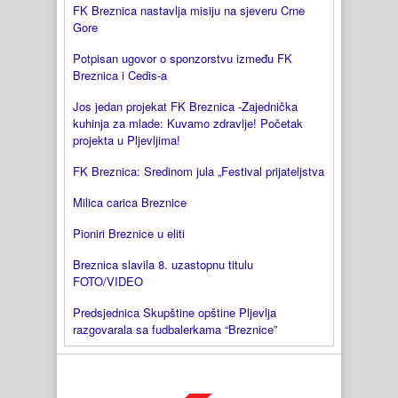
FK Breznica nastavlja misiju na sjeveru Crne
Gore
Potpisan ugovor o sponzorstvu između FK
Breznica i Cedis-a
Jos jedan projekat FK Breznica -Zajednička
kuhinja za mlade: Kuvamo zdravlje! Početak
projekta u Pljevljima!
FK Breznica: Sredinom jula „Festival prijateljstva
Milica carica Breznice
Pioniri Breznice u eliti
Breznica slavila 8. uzastopnu titulu
FOTO/VIDEO
Predsjednica Skupštine opštine Pljevlja
razgovarala sa fudbalerkama “Breznice”