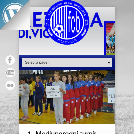
1. Medjunarodni turnir