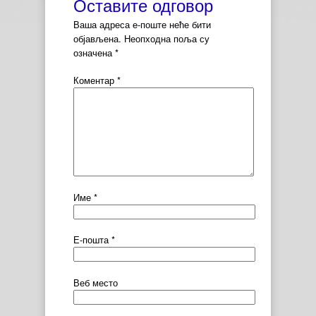
Оставите одговор
Ваша адреса е-поште неће бити
објављена.
Неопходна поља су
означена
*
Коментар
*
Име
*
Е-пошта
*
Веб место