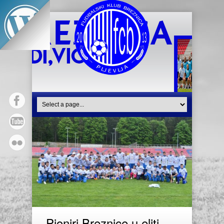
Pioniri Breznice u eliti