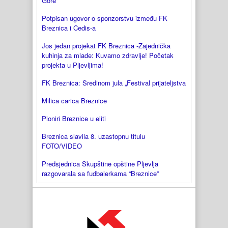
Gore
Potpisan ugovor o sponzorstvu između FK
Breznica i Cedis-a
Jos jedan projekat FK Breznica -Zajednička
kuhinja za mlade: Kuvamo zdravlje! Početak
projekta u Pljevljima!
FK Breznica: Sredinom jula „Festival prijateljstva
Milica carica Breznice
Pioniri Breznice u eliti
Breznica slavila 8. uzastopnu titulu
FOTO/VIDEO
Predsjednica Skupštine opštine Pljevlja
razgovarala sa fudbalerkama “Breznice”