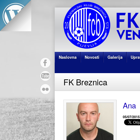
Naslovna
Novosti
Galerija
Upra
FK Breznica
Ana
05/07/2015