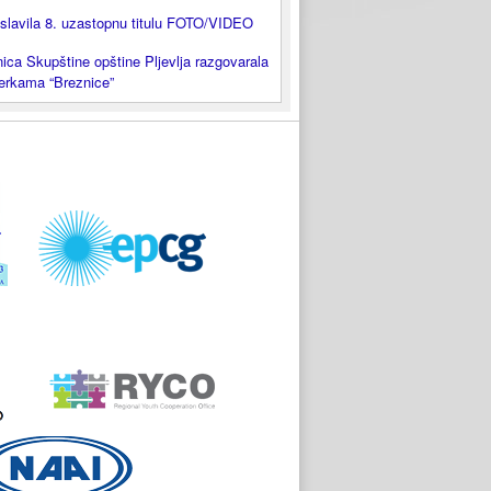
slavila 8. uzastopnu titulu FOTO/VIDEO
ica Skupštine opštine Pljevlja razgovarala
lerkama “Breznice”