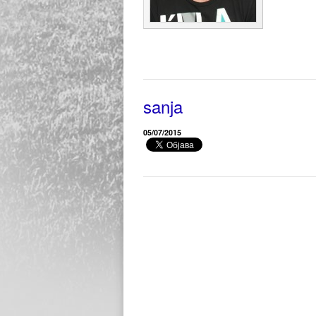
sanja
05/07/2015