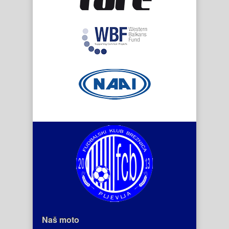
Naš moto