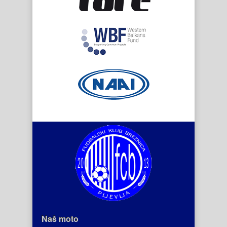
Naš moto