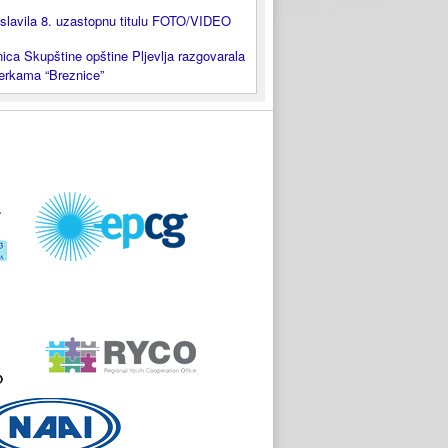
slavila 8. uzastopnu titulu FOTO/VIDEO
ica Skupštine opštine Pljevlja razgovarala
lerkama “Breznice”