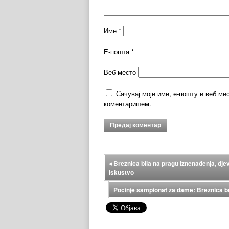
Име
*
Е-пошта
*
Веб место
Сачувај моје име, е-пошту и веб ме
коментаришем.
◂
Breznica bila na pragu iznenađenja, djev
iskustvo
Počinje šampionat za dame: Breznica bra