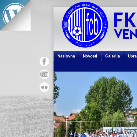
Naslovna
Novosti
Galerija
Upra