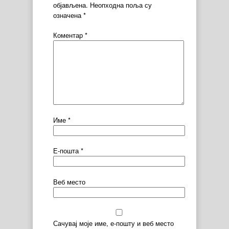
објављена.
Неопходна поља су
означена
*
Коментар
*
Име
*
Е-пошта
*
Веб место
Сачувај моје име, е-пошту и веб место