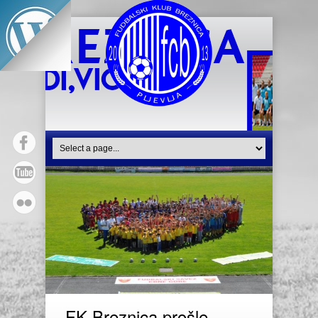
FK Breznica prošle