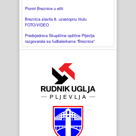
Pioniri Breznice u eliti
Breznica slavila 8. uzastopnu titulu
FOTO/VIDEO
Predsjednica Skupštine opštine Pljevlja
razgovarala sa fudbalerkama “Breznice”