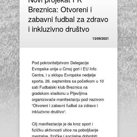
Breznica: Otvoreni i
zabavni fudbal za zdravo
i inkluzivno društvo
13/09/2021
Pod pokroviteljstvom Delegacije
Evropske unije u Crnoj gori i EU Info
Centra, i u sklopu Evropske nedjelje
sporta, 26. septembra sa početkom u 10
sati Fudbalski klub Breznica na
gradskom stadionu u Pljevljima
organizovaće manifestaciju pod nazivom
“Otvoreni i zabavni fudbal za zdravo i
inkluzivno društvo“.
Cilj manifestacije je da kroz sport i
fizičku aktivnosti utice na poboljšanje
mentalne, fizičke i socijalne dobrobiti