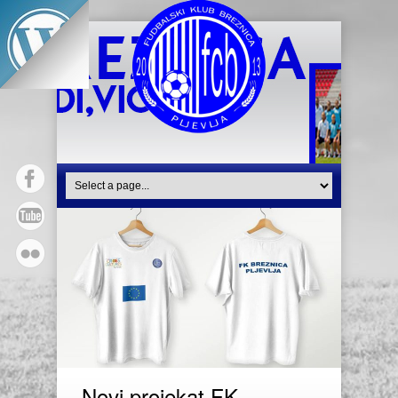
Novi projekat FK