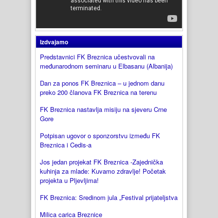
Izdvajamo
Predstavnici FK Breznica učestvovali na
međunarodnom seminaru u Elbasanu (Albanija)
Dan za ponos FK Breznica – u jednom danu
preko 200 članova FK Breznica na terenu
FK Breznica nastavlja misiju na sjeveru Crne
Gore
Potpisan ugovor o sponzorstvu između FK
Breznica i Cedis-a
Jos jedan projekat FK Breznica -Zajednička
kuhinja za mlade: Kuvamo zdravlje! Početak
projekta u Pljevljima!
FK Breznica: Sredinom jula „Festival prijateljstva
Milica carica Breznice