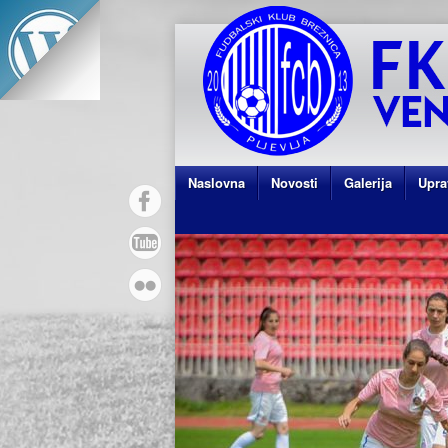
Naslovna
Novosti
Galerija
Upra