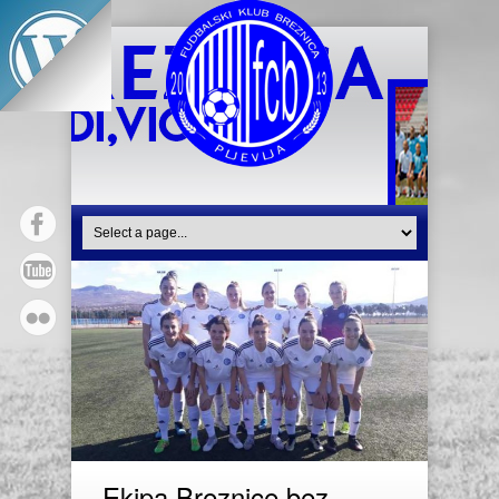
Ekipa Breznice bez