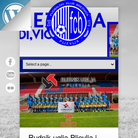
Rudnik uglja Pljevlja i