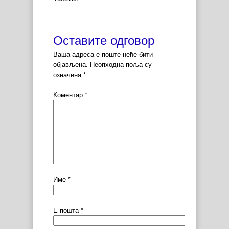
Оставите одговор
Ваша адреса е-поште неће бити
објављена.
Неопходна поља су
означена
*
Коментар
*
Име
*
Е-пошта
*