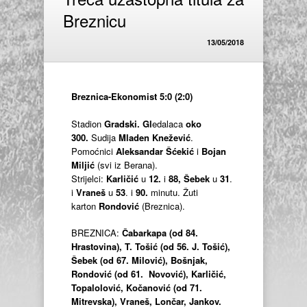
Breznicu
13/05/2018
Breznica-Ekonomist 5:0 (2:0)
Stadion
Gradski. Gl
edalaca
oko
300.
Sudija
Mladen Knežević
.
Pomoćnici
Aleksandar Šćekić
i
Bojan
Miljić
(svi iz Berana).
Strijelci:
Karličić
u
12.
i
88,
Šebek
u
31
.
i
Vraneš
u
53
. i
90.
minutu. Žuti
karton
Rondović
(Breznica).
BREZNICA:
Čabarkapa (od 84.
Hrastovina), T. Tošić (od 56. J. Tošić),
Šebek (od 67. Milović), Bošnjak,
Rondović (od 61. Novović), Karličić,
Topalolović, Kočanović (od 71.
Mitrevska), Vraneš, Lončar, Jankov.