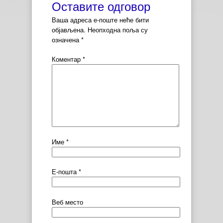
Оставите одговор
Ваша адреса е-поште неће бити
објављена.
Неопходна поља су
означена
*
Коментар
*
Име
*
Е-пошта
*
Веб место