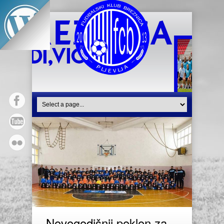
Novogodišnji poklon za