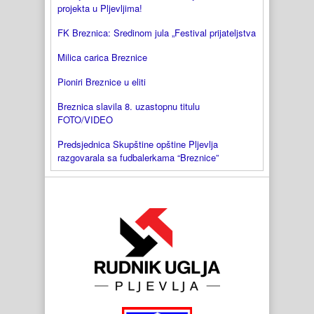
projekta u Pljevljima!
FK Breznica: Sredinom jula „Festival prijateljstva
Milica carica Breznice
Pioniri Breznice u eliti
Breznica slavila 8. uzastopnu titulu
FOTO/VIDEO
Predsjednica Skupštine opštine Pljevlja
razgovarala sa fudbalerkama “Breznice”