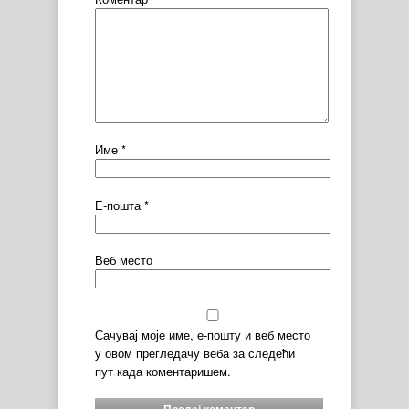
Име
*
Е-пошта
*
Веб место
Сачувај моје име, е-пошту и веб место
у овом прегледачу веба за следећи
пут када коментаришем.