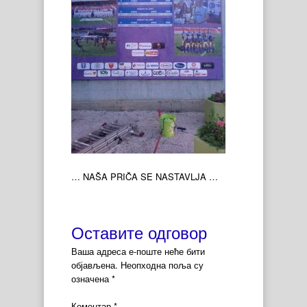
… NAŠA PRIČA SE NASTAVLJA …
Оставите одговор
Ваша адреса е-поште неће бити
објављена.
Неопходна поља су
означена
*
Коментар
*