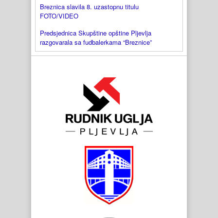
Breznica slavila 8. uzastopnu titulu
FOTO/VIDEO
Predsjednica Skupštine opštine Pljevlja
razgovarala sa fudbalerkama “Breznice”