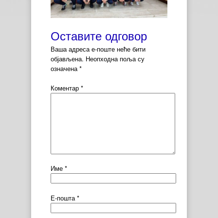
Оставите одговор
Ваша адреса е-поште неће бити
објављена.
Неопходна поља су
означена
*
Коментар
*
Име
*
Е-пошта
*