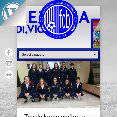
Zimski kamp održan u