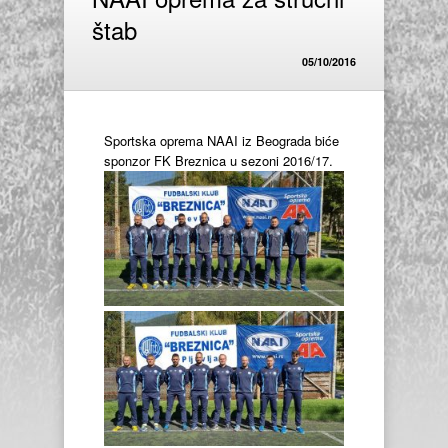
štab
05/10/2016
Sportska oprema NAAI iz Beograda biće
sponzor FK Breznica u sezoni 2016/17.