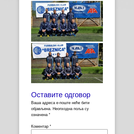
Оставите одговор
Ваша адреса е-поште неће бити
објављена.
Неопходна поља су
означена
*
Коментар
*