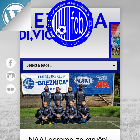
NAAI oprema za stručni