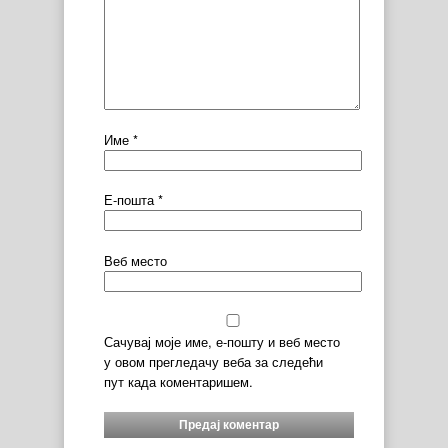
Име
*
Е-пошта
*
Веб место
Сачувај моје име, е-пошту и веб место
у овом прегледачу веба за следећи
пут када коментаришем.