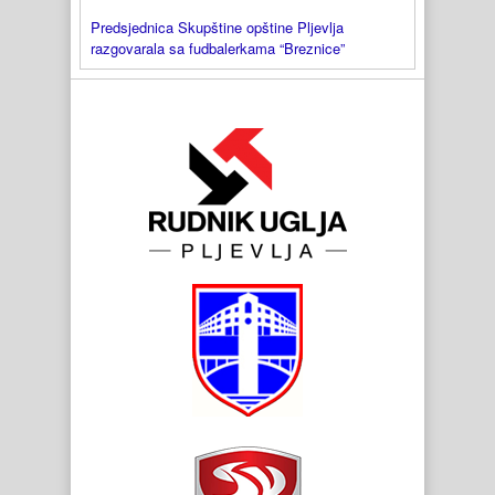
Predsjednica Skupštine opštine Pljevlja
razgovarala sa fudbalerkama “Breznice”