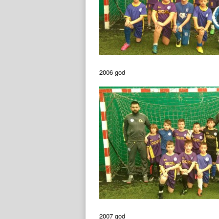
2006 god
2007 god