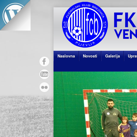
Naslovna
Novosti
Galerija
Upra