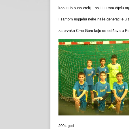
kao klub puno zreliji i bolji i u tom dijel
i samom uspjehu neke naše generacije u za
za prvaka Crne Gore koje se održava u Po
2004 god