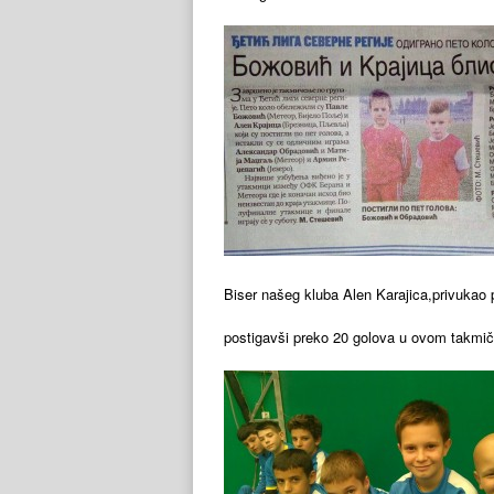
Biser našeg kluba Alen Karajica,privukao 
postigavši preko 20 golova u ovom takmič