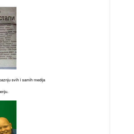
paznju svih i samih medija
enju.