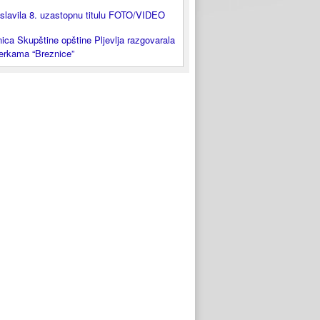
slavila 8. uzastopnu titulu FOTO/VIDEO
ica Skupštine opštine Pljevlja razgovarala
lerkama “Breznice”