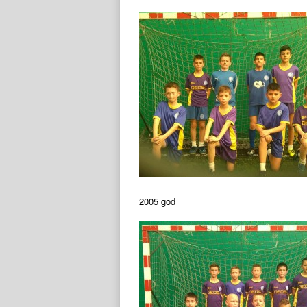
2005 god