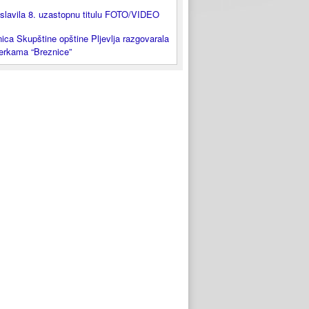
slavila 8. uzastopnu titulu FOTO/VIDEO
ica Skupštine opštine Pljevlja razgovarala
lerkama “Breznice”