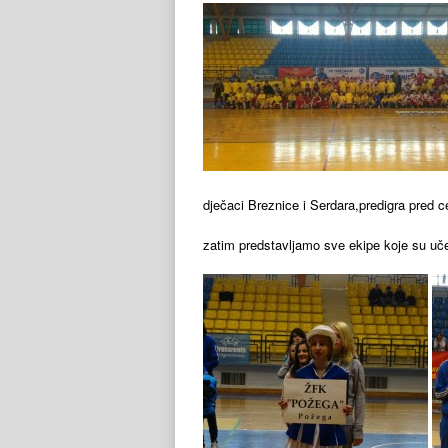
dječaci Breznice i Serdara,predigra pred c
zatim predstavljamo sve ekipe koje su uče