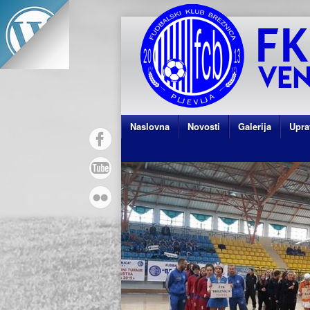
Naslovna
Novosti
Galerija
Upra