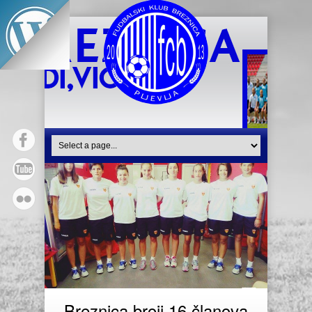
Breznica broji 16 članova