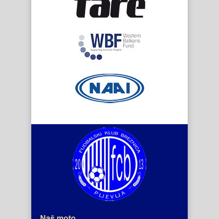
Naš moto