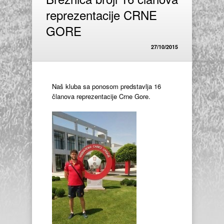
reprezentacije CRNE
GORE
27/10/2015
Naš kluba sa ponosom predstavlja 16
članova reprezentacije Crne Gore.