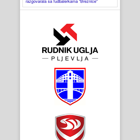
razgovarala sa fudbalerkama “Breznice”