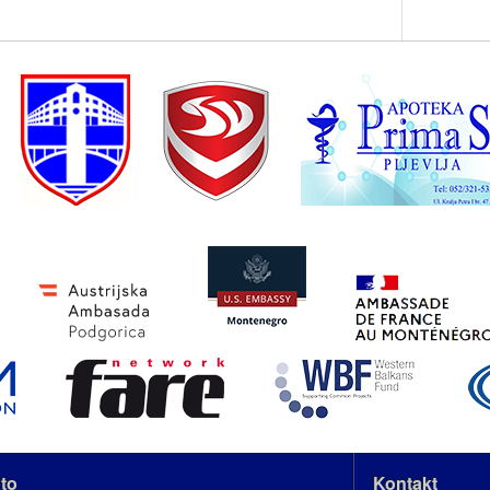
to
Kontakt