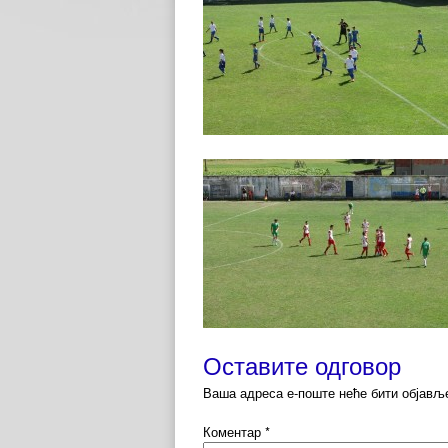
Оставите одговор
Ваша адреса е-поште неће бити објављ
Коментар
*