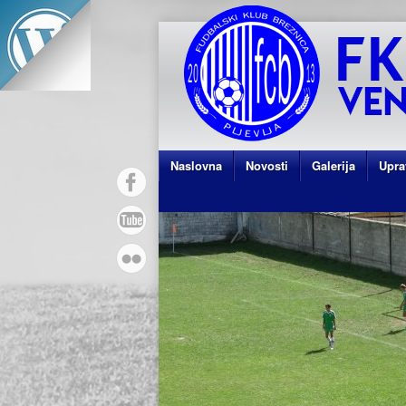
Naslovna
Novosti
Galerija
Upra