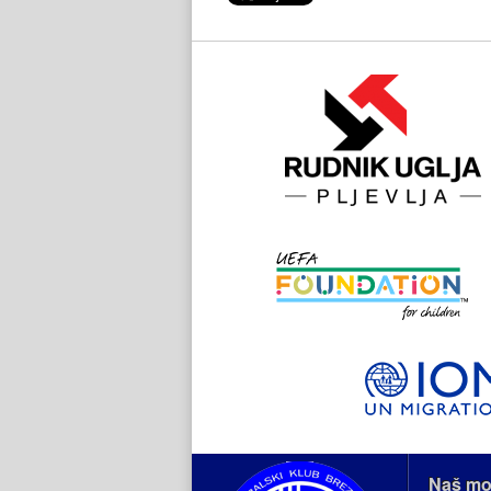
Naš mo