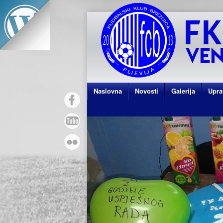
Naslovna
Novosti
Galerija
Upra