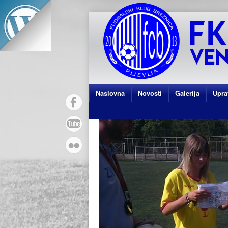
Naslovna
Novosti
Galerija
Upra