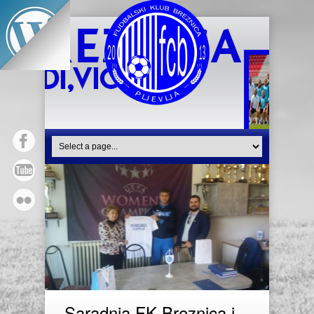
Saradnja FK Breznica i