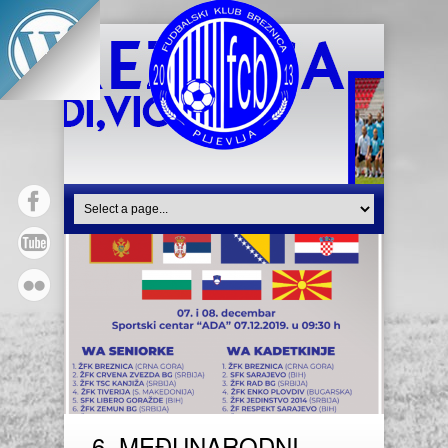
6. MEĐUNARODNI