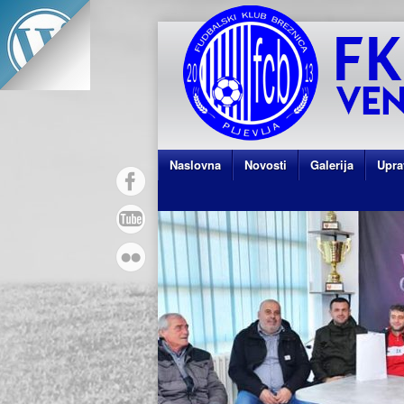
Naslovna
Novosti
Galerija
Upra