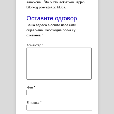
šampiona. Što bi bio jedinstven uspjeh
bilo kog pljevaljskog kluba.
Оставите одговор
Ваша адреса е-поште неће бити
објављена.
Неопходна поља су
означена
*
Коментар
*
Име
*
Е-пошта
*