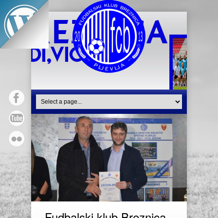
Fudbalski klub Breznica