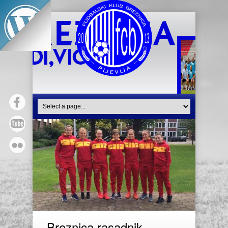
Breznica rasadnik