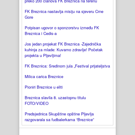
preko 200 članova FK Breznica na terenu
FK Breznica nastavlja misiju na sjeveru Crne
Gore
Potpisan ugovor o sponzorstvu između FK
Breznica i Cedis-a
Jos jedan projekat FK Breznica -Zajednička
kuhinja za mlade: Kuvamo zdravlje! Početak
projekta u Pljevljima!
FK Breznica: Sredinom jula „Festival prijateljstva
Milica carica Breznice
Pioniri Breznice u eliti
Breznica slavila 8. uzastopnu titulu
FOTO/VIDEO
Predsjednica Skupštine opštine Pljevlja
razgovarala sa fudbalerkama “Breznice”