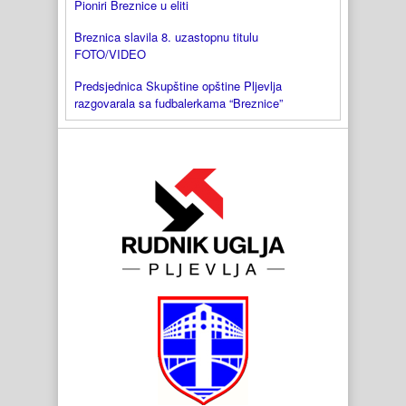
Pioniri Breznice u eliti
Breznica slavila 8. uzastopnu titulu
FOTO/VIDEO
Predsjednica Skupštine opštine Pljevlja
razgovarala sa fudbalerkama “Breznice”