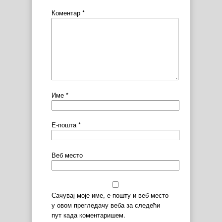
Коментар
*
Име
*
Е-пошта
*
Веб место
Сачувај моје име, е-пошту и веб место
у овом прегледачу веба за следећи
пут када коментаришем.