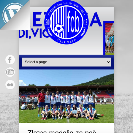
Zlatna medalja za naš