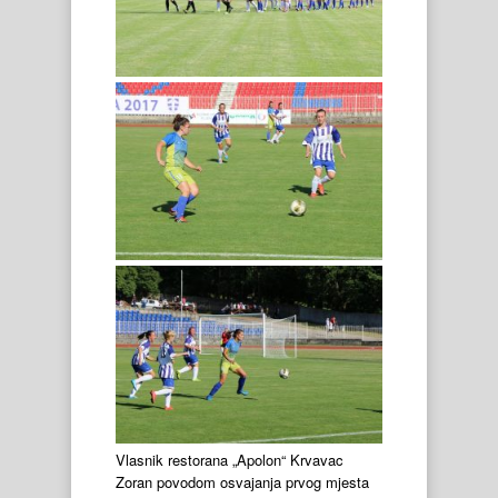
Vlasnik restorana „Apolon“ Krvavac
Zoran povodom osvajanja prvog mjesta