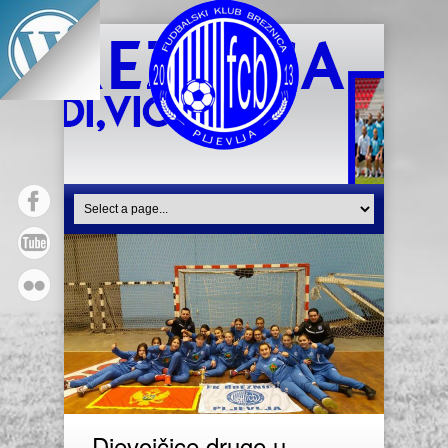
Djevojčice druge u