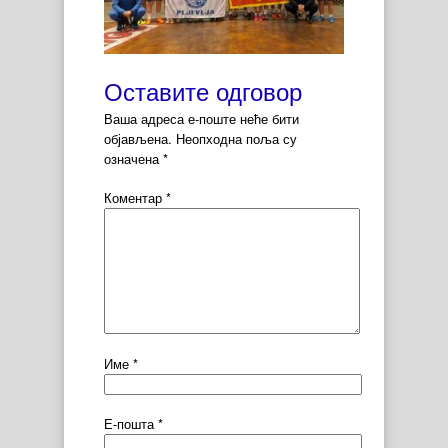
Оставите одговор
Ваша адреса е-поште неће бити
објављена.
Неопходна поља су
означена
*
Коментар
*
Име
*
Е-пошта
*