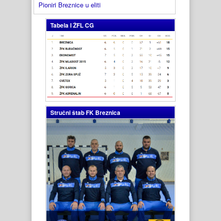
Pioniri Breznice u eliti
Tabela I ŽFL CG
Stručni štab FK Breznica