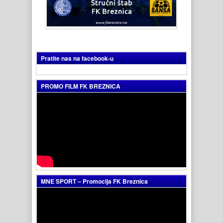
Pratite nas na facebook-u
PROMO FILM FK BREZNICA
MNE SPORT – Promocija FK Breznica