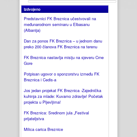
Izdvojeno
Predstavnici FK Breznica učestvovali na
međunarodnom seminaru u Elbasanu
(Albanija)
Dan za ponos FK Breznica – u jednom danu
preko 200 članova FK Breznica na terenu
FK Breznica nastavlja misiju na sjeveru Crne
Gore
Potpisan ugovor o sponzorstvu između FK
Breznica i Cedis-a
Jos jedan projekat FK Breznica -Zajednička
kuhinja za mlade: Kuvamo zdravlje! Početak
projekta u Pljevljima!
FK Breznica: Sredinom jula „Festival
prijateljstva
Milica carica Breznice